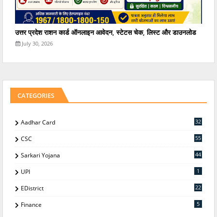
उत्तर प्रदेश राशन कार्ड ऑनलाइन आवेदन, स्टेटस चेक, लिस्ट और डाउनलोड
July 30, 2026
CATEGORIES
32
Aadhar Card
55
CSC
44
Sarkari Yojana
1
UPI
22
EDistrict
5
Finance