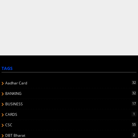
TAGS
32
Aadhar Card
32
BANKING
17
BUSINESS
1
CARDS
55
CSC
2
DBT Bharat