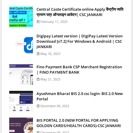
Central Caste Certificate online Apply केंद्रीय जाति
प्रमाण पत्र ऑनलाइन आवेदन| CSC JANKARI
February 11, 2023
Digipay Latest version | DigiPay Latest Version
Download [v7.2] For Windows & Android | CSC
JANKARI
May 16, 2023
Fino Payment Bank CSP Merchant Registration
| FINO PAYMENT BANK
May 21, 2023
Ayushman Bharat BIS 2.0 csc login- BIS 2.0 New
Portal
December 09, 2022
BIS PORTAL 2.0 (NEW PORTAL FOR APPLYING
GOLDEN CARDS/HEALTH CARDS)-CSC JANKARI
December 09, 2022