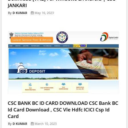
JANKARI
D KUMAR
May 16, 2023
Latest Service Post & Article
CSC BANK BC ID CARD DOWNLOAD CSC Bank BC
Id Card Download , CSC Vle Hdfc ICICI Csp Id
Card
D KUMAR
March 10, 2023