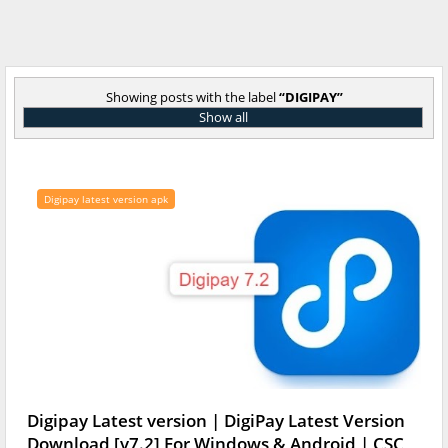
Showing posts with the label
DIGIPAY
Show all
Digipay latest version apk
Digipay Latest version | DigiPay Latest Version
Download [v7.2] For Windows & Android | CSC