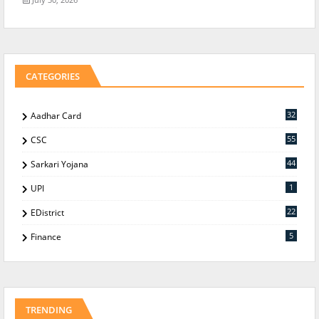
CATEGORIES
32
Aadhar Card
55
CSC
44
Sarkari Yojana
1
UPI
22
EDistrict
5
Finance
TRENDING