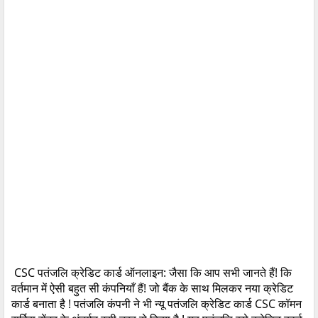
CSC
पतंजलि
क्रेडिट
कार्ड
ऑनलाइन
:
जैसा
कि
आप
सभी
जानते
हैं
!
कि
वर्तमान
में
ऐसी
बहुत
सी
कंपनियाँ
हैं
!
जो
बैंक
के
साथ
मिलकर
नया
क्रेडिट
कार्ड
बनाता
है
!
पतंजलि
कंपनी
ने
भी
न्यू
पतंजलि
क्रेडिट
कार्ड
CSC
कॉमन