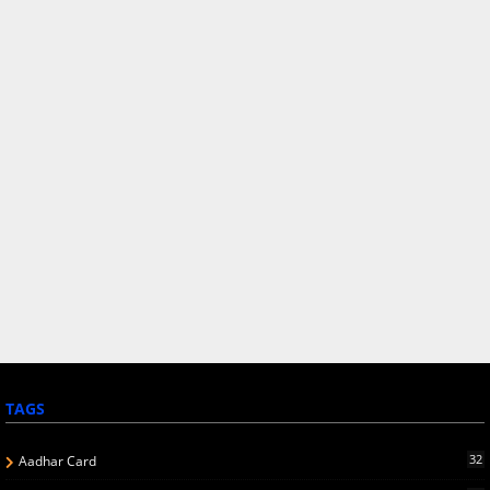
TAGS
32
Aadhar Card