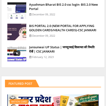
Ayushman Bharat BIS 2.0 csc login- BIS 2.0 New
Portal
December 09, 2022
BIS PORTAL 2.0 (NEW PORTAL FOR APPLYING
GOLDEN CARDS/HEALTH CARDS)-CSC JANKARI
December 09, 2022
Jansunwai UP Status | जनसुनवाई शिकायत की स्थिति
देखें | CSC JANKARI
February 12, 2023
FEATURED POST
RATION CARD