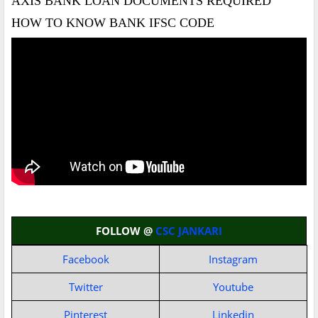
AXIS BANK LOAN DOCUMENTS REQUIRED
HOW TO KNOW BANK IFSC CODE
FOLLOW @
CSC JANKARI
Facebook
Instagram
Twitter
Youtube
Pinterest
Linkedin